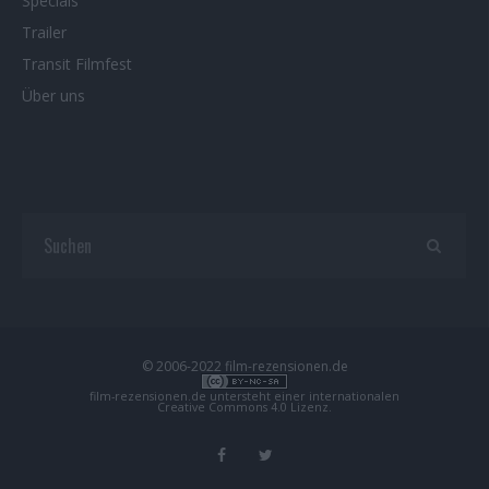
Specials
Trailer
Transit Filmfest
Über uns
© 2006-2022 film-rezensionen.de
film-rezensionen.de
untersteht einer internationalen
Creative Commons 4.0 Lizenz
.