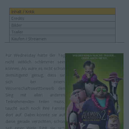
Inhalt / Kritik
Credits
Bilder
Trailer
Kaufen / Streamen
Für Wednesday hätte der Tag
nicht wirklich schlimmer sein
können. Als wäre es nicht schon
demütigend genug, dass sie
sich bei einem
Wissenschaftswettbewerb den
Sieg mit allen anderen
Teilnehmenden teilen muss,
taucht auch noch ihre Familie
dort auf. Dabei könnte sie auf
diese gerade verzichten, schon
seit einer Weile fühlt sie sich