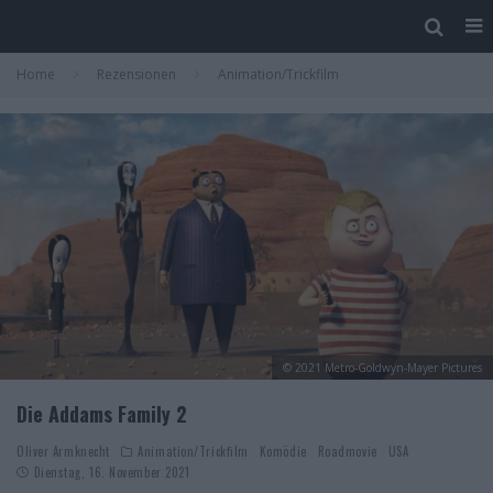
Home
Rezensionen
Animation/Trickfilm
© 2021 Metro-Goldwyn-Mayer Pictures
Die Addams Family 2
Oliver Armknecht
Animation/Trickfilm
Komödie
Roadmovie
USA
Dienstag, 16. November 2021