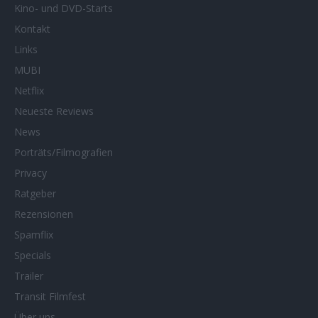
Kino- und DVD-Starts
Kontakt
Links
MUBI
Netflix
Neueste Reviews
News
Porträts/Filmografien
Privacy
Ratgeber
Rezensionen
Spamflix
Specials
Trailer
Transit Filmfest
Über uns