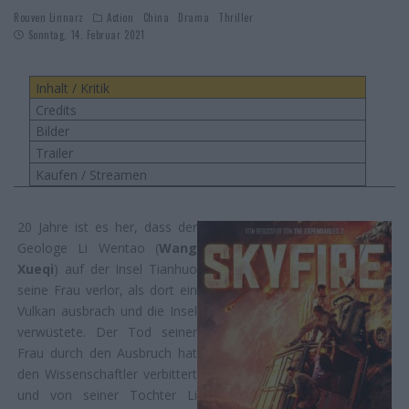
Rouven Linnarz
Action
China
Drama
Thriller
Sonntag, 14. Februar 2021
Inhalt / Kritik
Credits
Bilder
Trailer
Kaufen / Streamen
20 Jahre ist es her, dass der
Geologe Li Wentao (
Wang
Xueqi
) auf der Insel Tianhuo
seine Frau verlor, als dort ein
Vulkan ausbrach und die Insel
verwüstete. Der Tod seiner
Frau durch den Ausbruch hat
den Wissenschaftler verbittert
und von seiner Tochter Li