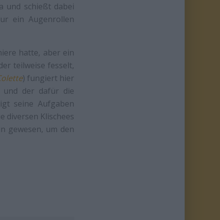
a und schießt dabei
nur ein Augenrollen
ere hatte, aber ein
r teilweise fesselt,
olette
) fungiert hier
s und der dafür die
igt seine Aufgaben
e diversen Klischees
rin gewesen, um den