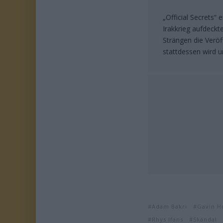
„Official Secrets“
Irakkrieg aufdeckte
Strängen die Veröf
stattdessen wird u
Adam Bakri
Gavin H
Rhys Ifans
Skandal