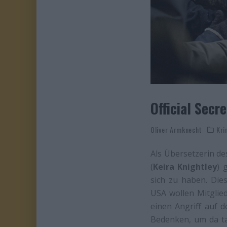
Official Secr
Oliver Armknecht
Kri
Als Übersetzerin de
(
Keira Knightley
) 
sich zu haben. Dies
USA wollen Mitglied
einen Angriff auf 
Bedenken, um da t