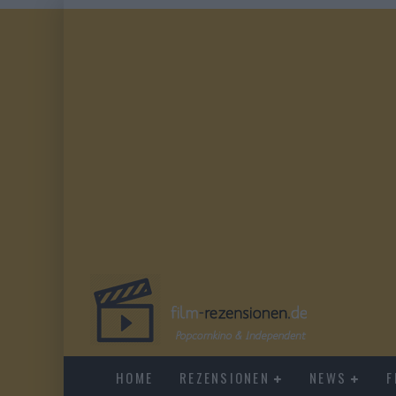
HOME
REZENSIONEN
NEWS
F
EVERYTIME