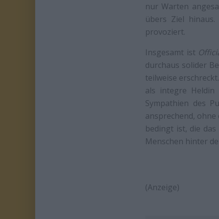
nur Warten angesag
übers Ziel hinaus.
provoziert.
Insgesamt ist
Offici
durchaus solider Be
teilweise erschreckt
als integre Heldin
Sympathien des Pu
ansprechend, ohne d
bedingt ist, die d
Menschen hinter de
(Anzeige)