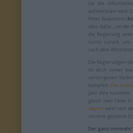
sie die Informati
aufmerksam wird: Di
Peter Beaumont (
M
alles dafür, um die
die Regierung unte
nichts zurück, um 
nach dem Whistlebl
Die Regierungen di
ist doch immer wie
verborgenen Verbre
kämpfen.
Die Unbes
Jahr ihre nunmehr 
gleich zwei Filme i
Report
wird nach de
um eine geplante Er
Der ganz normale 