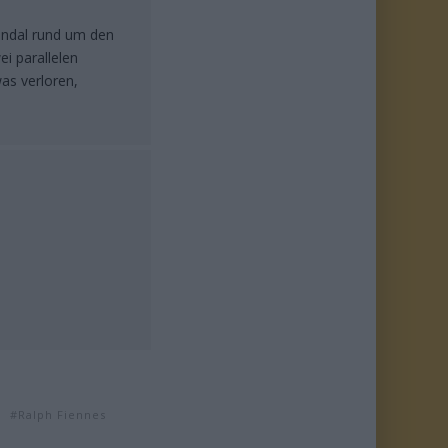
kandal rund um den
ei parallelen
as verloren,
Ralph Fiennes