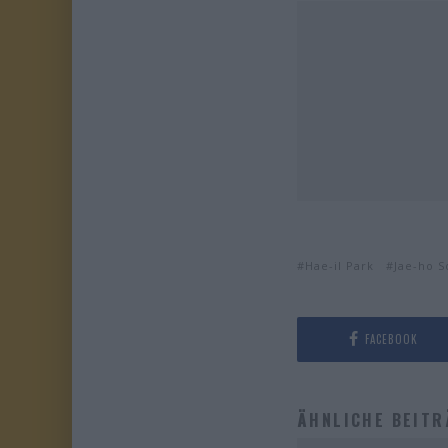
Hae-il Park
Jae-ho S
FACEBOOK
ÄHNLICHE BEITR