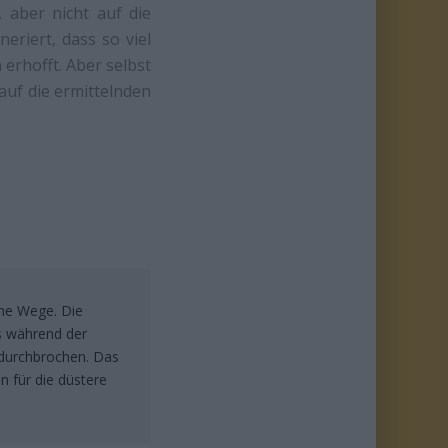
 aber nicht auf die
eriert, dass so viel
erhofft. Aber selbst
auf die ermittelnden
ene Wege. Die
s während der
 durchbrochen. Das
on für die düstere