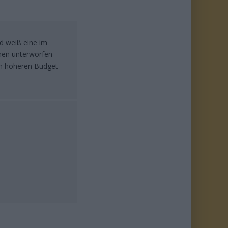
nd weiß eine im
onen unterworfen
nem höheren Budget