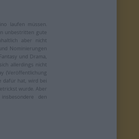
ino laufen müssen.
n unbestritten gute
haltlich aber nicht
n und Nominierungen
 Fantasy und Drama,
ich allerdings nicht
y (Veröffentlichung
 dafür hat, wird bei
etrickst wurde. Aber
 insbesondere den