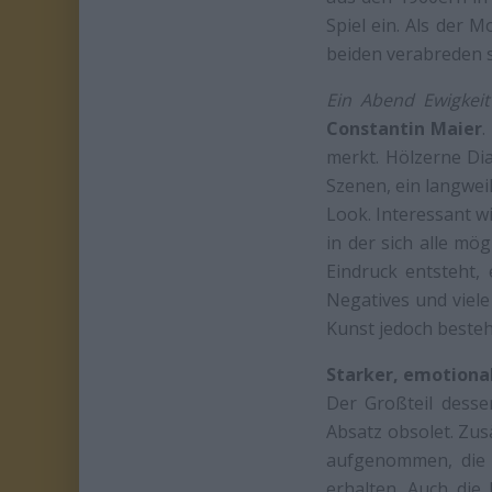
Spiel ein. Als der 
beiden verabreden s
Ein Abend Ewigkeit
Constantin Maier
.
merkt. Hölzerne Dia
Szenen, ein langwei
Look. Interessant wi
in der sich alle m
Eindruck entsteht, 
Negatives und viel
Kunst jedoch besteh
Starker, emotional
Der Großteil desse
Absatz obsolet. Zus
aufgenommen, die 
erhalten. Auch die