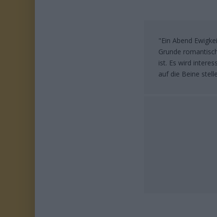
"Ein Abend Ewigkei
Grunde romantische
ist. Es wird inter
auf die Beine stell