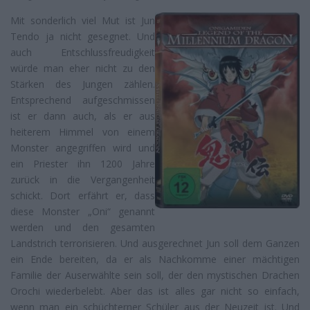
Mit sonderlich viel Mut ist Jun
Tendo ja nicht gesegnet. Und
auch Entschlussfreudigkeit
würde man eher nicht zu den
Stärken des Jungen zählen.
Entsprechend aufgeschmissen
ist er dann auch, als er aus
heiterem Himmel von einem
Monster angegriffen wird und
ein Priester ihn 1200 Jahre
zurück in die Vergangenheit
schickt. Dort erfährt er, dass
diese Monster „Oni“ genannt
werden und den gesamten
Landstrich terrorisieren. Und ausgerechnet Jun soll dem Ganzen
ein Ende bereiten, da er als Nachkomme einer mächtigen
Familie der Auserwählte sein soll, der den mystischen Drachen
Orochi wiederbelebt. Aber das ist alles gar nicht so einfach,
wenn man ein schüchterner Schüler aus der Neuzeit ist. Und