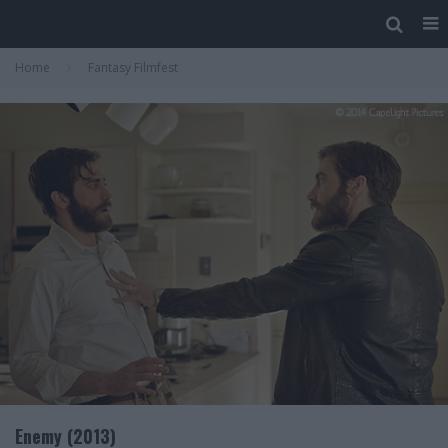
Home
Fantasy Filmfest
Enemy (2013)