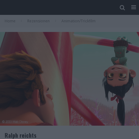
Home
Rezensionen
Animation/Trickfilm
Ralph reichts