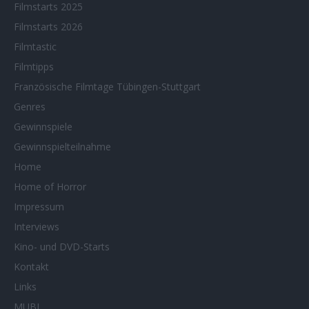
Filmstarts 2025
Filmstarts 2026
Filmtastic
Filmtipps
Französische Filmtage Tübingen-Stuttgart
Genres
Gewinnspiele
Gewinnspielteilnahme
Home
Home of Horror
Impressum
Interviews
Kino- und DVD-Starts
Kontakt
Links
MUBI