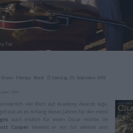
Drama
Filmtipp
Musik
Samstag, 25. September 2010
 Cooper, 2009)
sonderlich viel Wert auf Academy Awards lege,
gefreut als es Anfang dieses Jahres für den meist
dges
auch endlich für einen Oscar reichte. Im
cott Cooper
beweist er ein für allemal sein