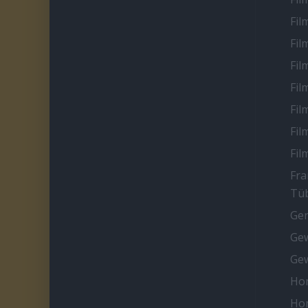
Fil
Fil
Fil
Fil
Fil
Fil
Fil
Fra
Tüb
Ge
Gew
Gew
Ho
Ho