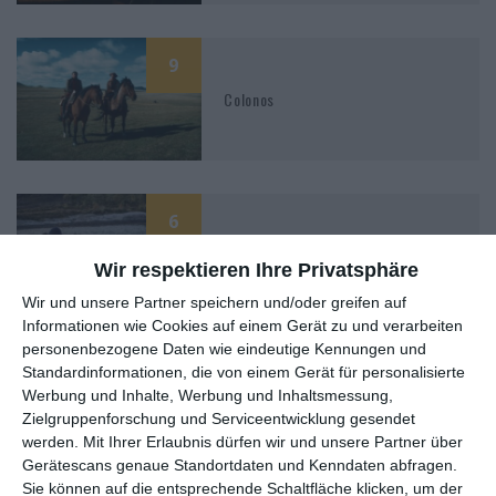
9
Colonos
6
The Hanging Sun
Wir respektieren Ihre Privatsphäre
Wir und unsere Partner speichern und/oder greifen auf
Informationen wie Cookies auf einem Gerät zu und verarbeiten
personenbezogene Daten wie eindeutige Kennungen und
Standardinformationen, die von einem Gerät für personalisierte
6
Snow White & The Huntsman
Werbung und Inhalte, Werbung und Inhaltsmessung,
Zielgruppenforschung und Serviceentwicklung gesendet
werden.
Mit Ihrer Erlaubnis dürfen wir und unsere Partner über
Gerätescans genaue Standortdaten und Kenndaten abfragen.
Sie können auf die entsprechende Schaltfläche klicken, um der