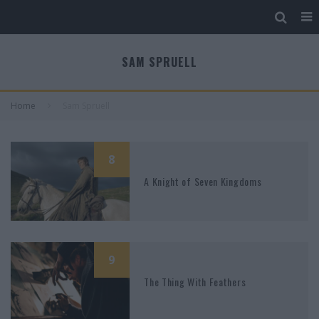
SAM SPRUELL
Home
Sam Spruell
8
A Knight of Seven Kingdoms
9
The Thing With Feathers