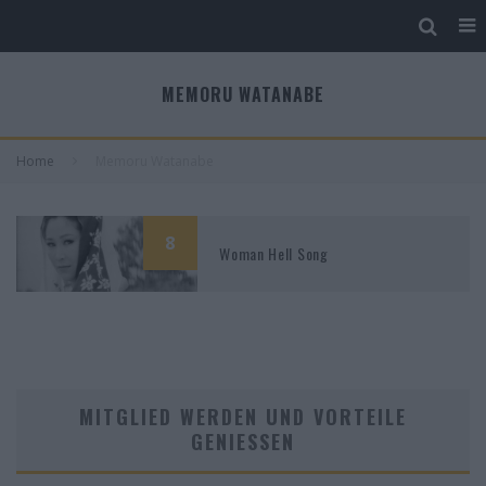
MEMORU WATANABE
Home
Memoru Watanabe
8
Woman Hell Song
MITGLIED WERDEN UND VORTEILE
GENIESSEN