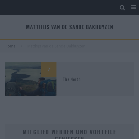
MATTHIJS VAN DE SANDE BAKHUYZEN
Home
Matthijs van de Sande Bakhuyzen
7
The North
MITGLIED WERDEN UND VORTEILE