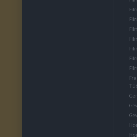
Fil
Fil
Fil
Fil
Fil
Fil
Fil
Fra
Tüb
Ge
Gew
Gew
Ho
Ho