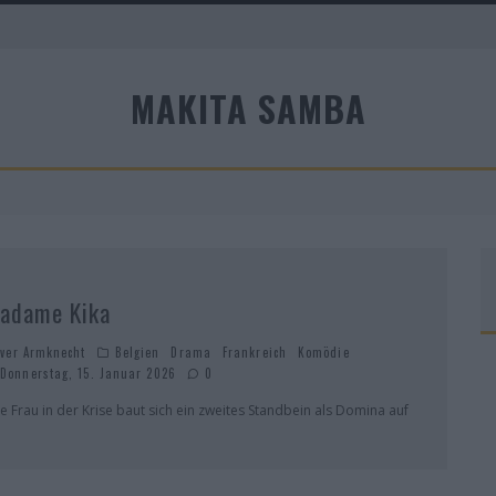
MAKITA SAMBA
adame Kika
iver Armknecht
Belgien
Drama
Frankreich
Komödie
Donnerstag, 15. Januar 2026
0
ne Frau in der Krise baut sich ein zweites Standbein als Domina auf