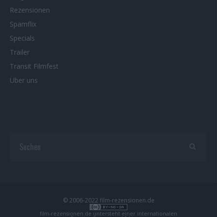
Rezensionen
Spamflix
Specials
Trailer
Transit Filmfest
Über uns
© 2006-2022 film-rezensionen.de
film-rezensionen.de
untersteht einer internationalen