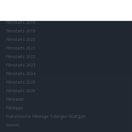
Filmfeste
Filmstarts 2017
Filmstarts 2018
Filmstarts 2019
Filmstarts 2020
Filmstarts 2021
Filmstarts 2022
Filmstarts 2023
Filmstarts 2024
Filmstarts 2025
Filmstarts 2026
Filmtastic
Filmtipps
Französische Filmtage Tübingen-Stuttgart
Genres