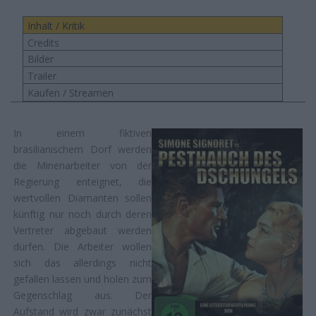
Inhalt / Kritik
Credits
Bilder
Trailer
Kaufen / Streamen
In einem fiktiven
brasilianischem Dorf werden
die Minenarbeiter von der
Regierung enteignet, die
wertvollen Diamanten sollen
künftig nur noch durch deren
Vertreter abgebaut werden
dürfen. Die Arbeiter wollen
sich das allerdings nicht
gefallen lassen und holen zum
Gegenschlag aus. Der
Aufstand wird zwar zunächst