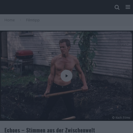
Home
Filmtipp
© Koch Films
Echoes – Stimmen aus der Zwischenwelt