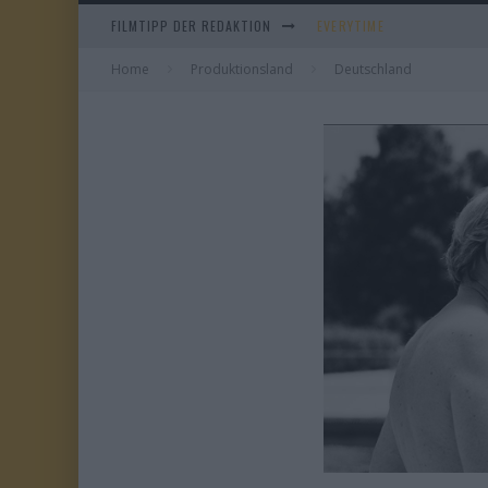
FILMTIPP DER REDAKTION
EVERYTIME
Home
Produktionsland
WHAM! – 10 DAYS IN CHIN
Deutschland
IM SPIEGEL MEINER MUTTE
DUELL IN DER SONNE