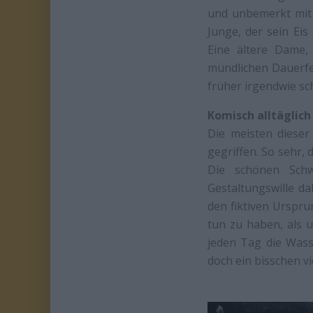
und unbemerkt mit 
Junge, der sein Eis
Eine ältere Dame,
mündlichen Dauerfe
früher irgendwie sc
Komisch alltäglich
Die meisten dieser
gegriffen. So sehr,
Die schönen Schw
Gestaltungswille da
den fiktiven Urspru
tun zu haben, als 
jeden Tag die Wass
doch ein bisschen vie