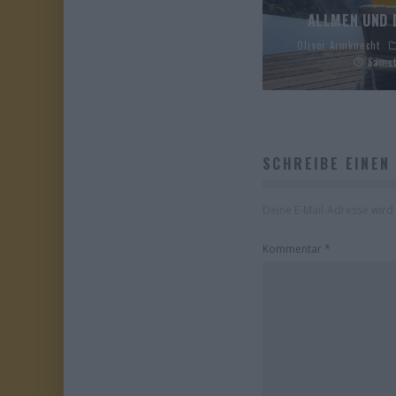
ALLMEN UND 
Oliver Armknecht
Samst
SCHREIBE EINEN
Deine E-Mail-Adresse wird n
Kommentar
*