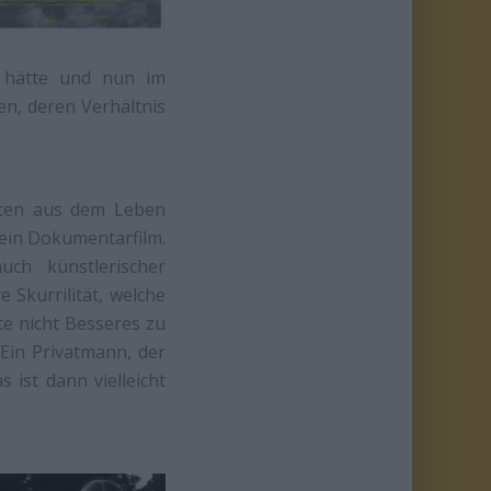
t hätte und nun im
n, deren Verhältnis
itten aus dem Leben
ein Dokumentarfilm.
ch künstlerischer
 Skurrilität, welche
te nicht Besseres zu
Ein Privatmann, der
ist dann vielleicht