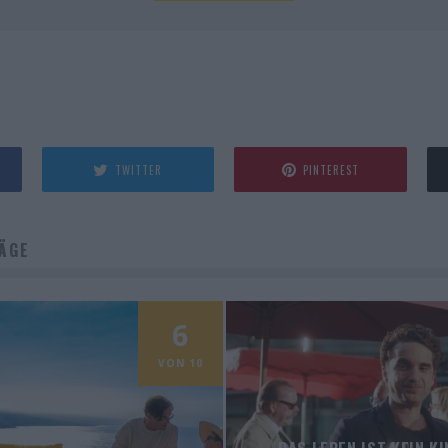
TWITTER
PINTEREST
ÄGE
6
VON 10