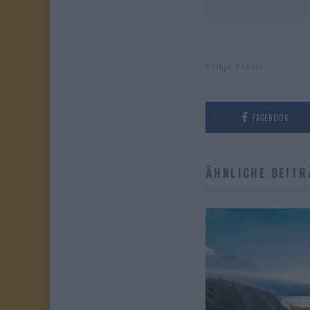
Sinje Köhler
FACEBOOK
ÄHNLICHE BEITR