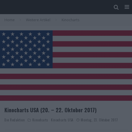
Home
Weitere Artikel
Kinocharts
Kinocharts USA (20. – 22. Oktober 2017)
Die Redaktion
Kinocharts
Kinocharts USA
Montag, 23. Oktober 2017