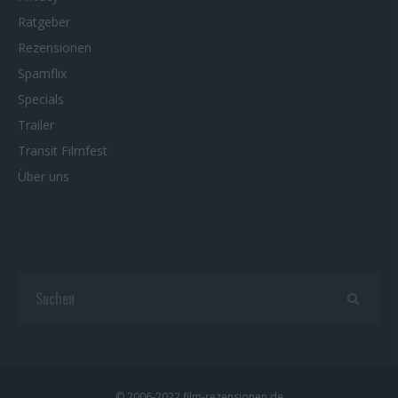
Ratgeber
Rezensionen
Spamflix
Specials
Trailer
Transit Filmfest
Über uns
© 2006-2022 film-rezensionen.de