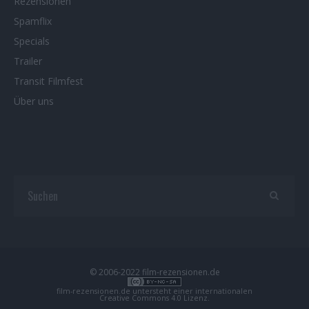
Rezensionen
Spamflix
Specials
Trailer
Transit Filmfest
Über uns
© 2006-2022 film-rezensionen.de
film-rezensionen.de
untersteht einer internationalen
Creative Commons 4.0 Lizenz
.