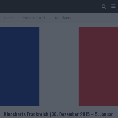
Home
Weitere Artikel
Kinocharts
Kinocharts Frankreich (30. Dezember 2015 – 5. Januar