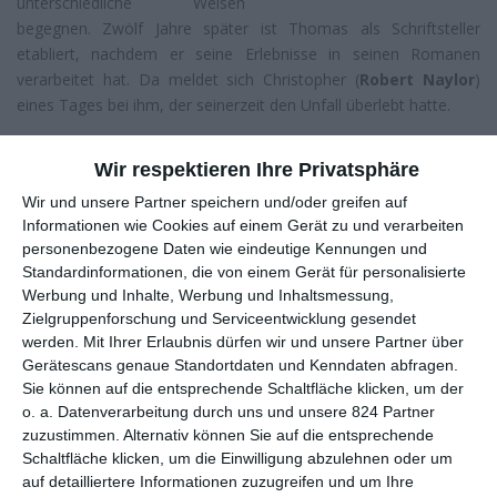
unterschiedliche Weisen
begegnen. Zwölf Jahre später ist Thomas als Schriftsteller
etabliert, nachdem er seine Erlebnisse in seinen Romanen
verarbeitet hat. Da meldet sich Christopher (
Robert Naylor
)
eines Tages bei ihm, der seinerzeit den Unfall überlebt hatte.
Wie gehe ich damit um, mein Kind verloren zu haben? Wie
Wir respektieren Ihre Privatsphäre
damit, an dessen Tod beteiligt gewesen zu sein? Es sind keine
schönen Fragen, mit denen einen Regieveteran
Wim Wenders
Wir und unsere Partner speichern und/oder greifen auf
hier konfrontiert. Fragen über die man lieber nicht so recht
Informationen wie Cookies auf einem Gerät zu und verarbeiten
nachdenken mag.
Every Thing Will Be Fine
tut es, dann aber
personenbezogene Daten wie eindeutige Kennungen und
Standardinformationen, die von einem Gerät für personalisierte
auch wieder nicht. „Ich will nicht drüber reden“, sagt Thomas,
Werbung und Inhalte, Werbung und Inhaltsmessung,
wenn er auf die traumatische Erfahrung angesprochen wird. Es
Zielgruppenforschung und Serviceentwicklung gesendet
rumort in ihm, es frisst ihn auf, so zumindest die Behauptung.
werden.
Mit Ihrer Erlaubnis dürfen wir und unsere Partner über
Zu sehen ist davon jedoch nichts, bei ihm nicht, bei Kate nicht.
Gerätescans genaue Standortdaten und Kenndaten abfragen.
Lediglich Sara (
Rachel McAdams
), mit der er anfangs
Sie können auf die entsprechende Schaltfläche klicken, um der
zusammen ist, sucht die Konfrontation in der Begegnung, der
o. a. Datenverarbeitung durch uns und unsere 824 Partner
Rest trägt seine Kämpfe im Inneren aus.
zuzustimmen. Alternativ können Sie auf die entsprechende
Schaltfläche klicken, um die Einwilligung abzulehnen oder um
Das ist sowohl auf der persönlichen wie auch filmischen Ebene
auf detailliertere Informationen zuzugreifen und um Ihre
legitim, nicht jedes Drama muss sein Leid vor dem Zuschauer