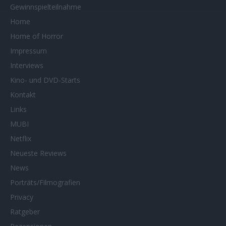
Gewinnspielteilnahme
Home
Home of Horror
Impressum
Interviews
Kino- und DVD-Starts
Kontakt
Links
MUBI
Netflix
Neueste Reviews
News
Porträts/Filmografien
Privacy
Ratgeber