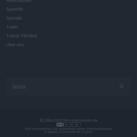
Rezensionen
Spamflix
Specials
Trailer
Transit Filmfest
Über uns
© 2006-2022 film-rezensionen.de
film-rezensionen.de
untersteht einer internationalen
Creative Commons 4.0 Lizenz
.