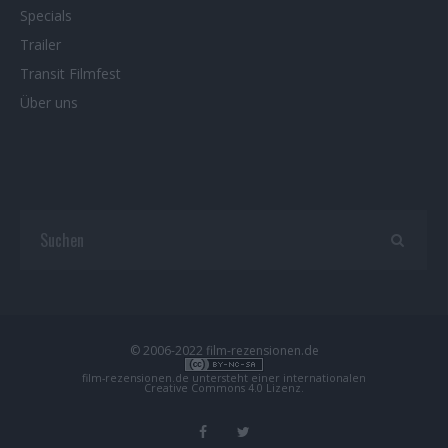
Specials
Trailer
Transit Filmfest
Über uns
© 2006-2022 film-rezensionen.de
film-rezensionen.de
untersteht einer internationalen
Creative Commons 4.0 Lizenz
.