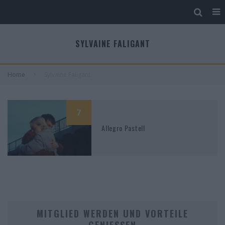
SYLVAINE FALIGANT
Home
Sylvaine Faligant
7
Allegro Pastell
MITGLIED WERDEN UND VORTEILE