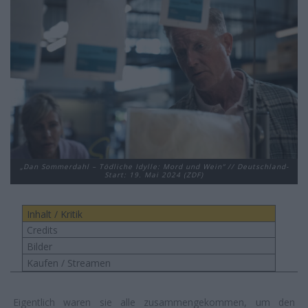
„Dan Sommerdahl – Tödliche Idylle: Mord und Wein“ // Deutschland-
Start: 19. Mai 2024 (ZDF)
Inhalt / Kritik
Credits
Bilder
Kaufen / Streamen
Eigentlich waren sie alle zusammengekommen, um den