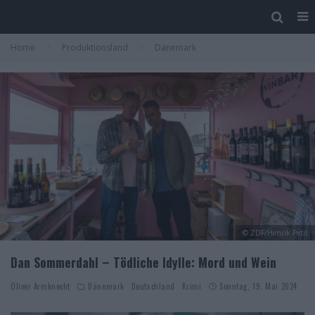
Home
Produktionsland
Dänemark
© ZDF/Henrik Petit
Dan Sommerdahl – Tödliche Idylle: Mord und Wein
Oliver Armknecht
Dänemark
Deutschland
Krimi
Sonntag, 19. Mai 2024