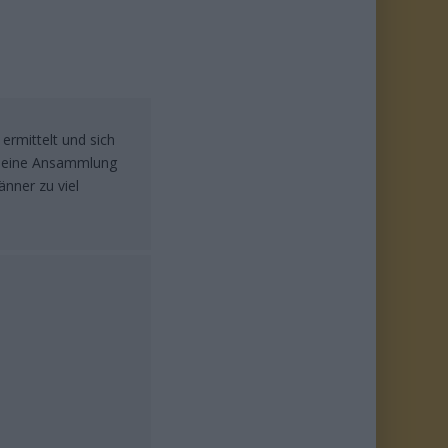
ermittelt und sich
er eine Ansammlung
nner zu viel