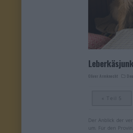
Leberkäsjunk
Oliver Armknecht
Deu
« Teil 5
Der Anblick der ve
um. Für den Provin