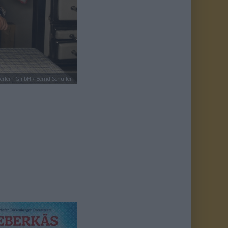
erleih GmbH / Bernd Schuller