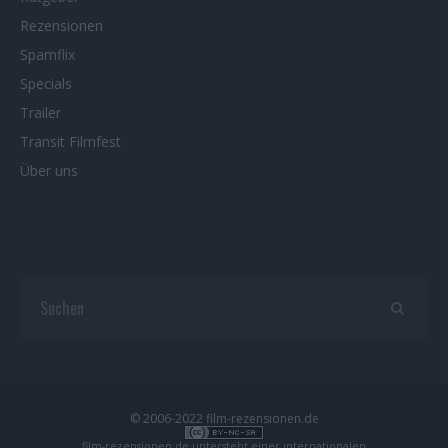
Rezensionen
Spamflix
Specials
Trailer
Transit Filmfest
Über uns
© 2006-2022 film-rezensionen.de
film-rezensionen.de
untersteht einer internationalen