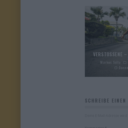
VERSTOSSENE – 
Markus Solty
Donne
SCHREIBE EINEN
Deine E-Mail-Adresse wird n