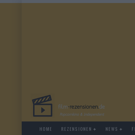
HOME
REZENSIONEN
NEWS
F
EVERYTIME