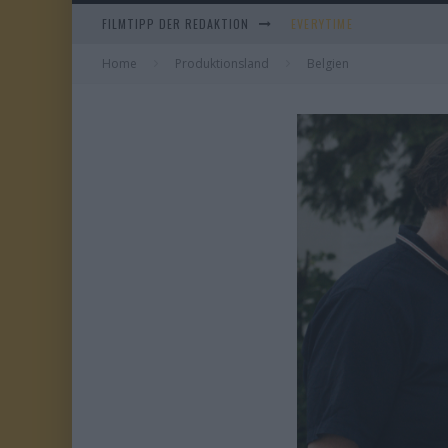
FILMTIPP DER REDAKTION
WHAM! – 10 DAYS IN CHIN
Home
Produktionsland
Belgien
IM SPIEGEL MEINER MUTTE
DUELL IN DER SONNE