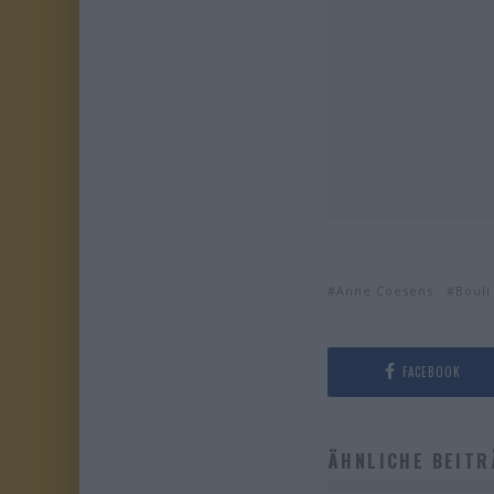
Anne Coesens
Bouli
FACEBOOK
ÄHNLICHE BEITR