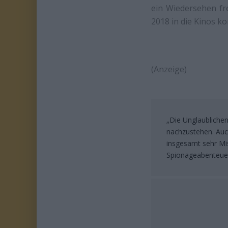
ein Wiedersehen fr
2018 in die Kinos 
(Anzeige)
„Die Unglaublichen
nachzustehen. Auch
insgesamt sehr Mi
Spionageabenteue