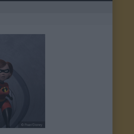
© Pixar/Disney