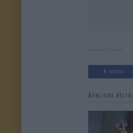
Brad Bird
Pixar
FACEBOOK
ÄHNLICHE BEITR