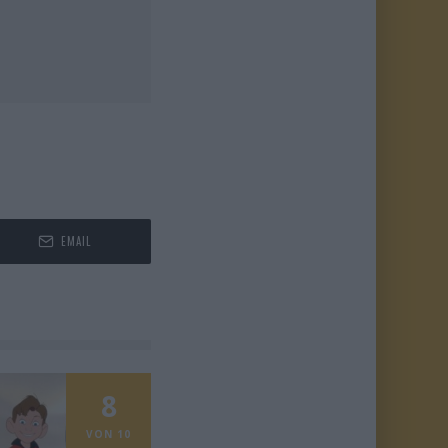
EMAIL
8
VON 10