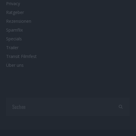
Privacy
Ratgeber
Rezensionen
Spamflix
Specials
Trailer
Transit Filmfest
Über uns