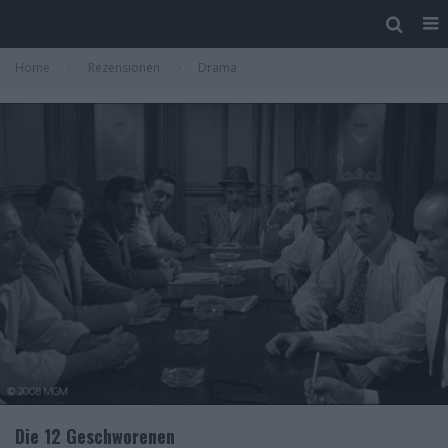
Home
Rezensionen
Drama
Die 12 Geschworenen