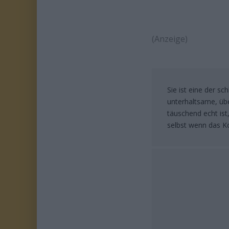
(Anzeige)
Sie ist eine der sc
unterhaltsame, übe
täuschend echt ist
selbst wenn das Ko