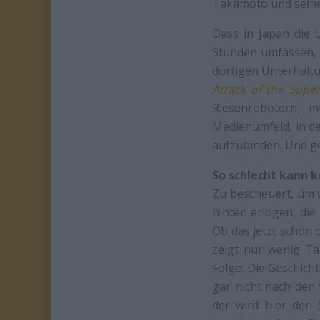
Takamoto und seine
Dass in Japan die 
Stunden umfassen, 
dortigen Unterhaltu
Attack of the Supe
Riesenrobotern, 
Medienumfeld, in de
aufzubinden. Und 
So schlecht kann k
Zu bescheuert, um wa
hinten erlogen, die
Ob das jetzt schön 
zeigt nur wenig Ta
Folge: Die Geschicht
gar nicht nach den
der wird hier den 