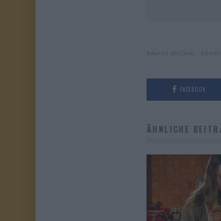
Aaron McCann
Domi
FACEBOOK
ÄHNLICHE BEITR