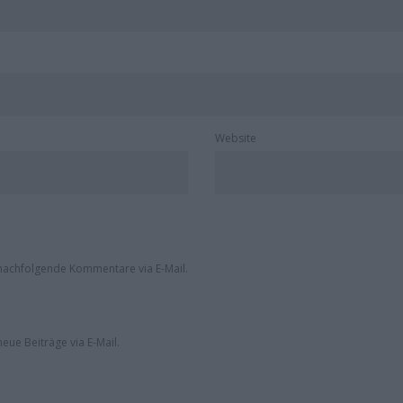
Website
nachfolgende Kommentare via E-Mail.
eue Beiträge via E-Mail.