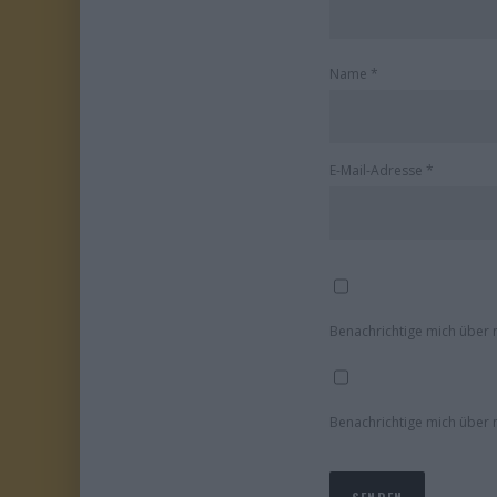
Name
*
E-Mail-Adresse
*
Benachrichtige mich über 
Benachrichtige mich über n