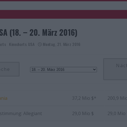
SA (18. – 20. März 2016)
arts
Kinocharts USA
Montag, 21. März 2016
Näc
oche
nia
37,2 Mio $*
200,9 Mi
stimmung: Allegiant
29,0 Mio $
29,0 Mio