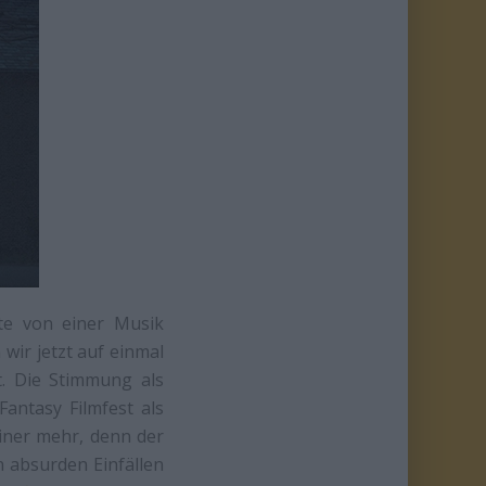
te von einer Musik
ir jetzt auf einmal
t. Die Stimmung als
antasy Filmfest als
iner mehr, denn der
h absurden Einfällen