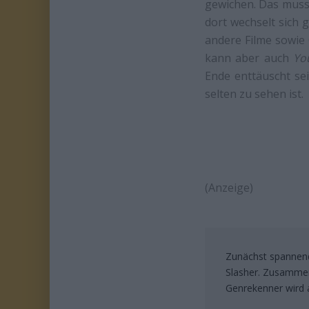
gewichen. Das muss 
dort wechselt sich
andere Filme sowie 
kann aber auch
Yo
Ende enttäuscht sei
selten zu sehen ist.
(Anzeige)
Zunächst spannende
Slasher. Zusammen
Genrekenner wird 