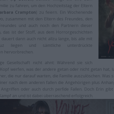
ilie zu fahren, um den Hochzeitstag der Eltern
arbara Crampton
) zu feiern. Ein Wochenende
o, zusammen mit den Eltern des Freundes, den
Freundes und auch noch den Partnern dieser
, das ist der Stoff, aus dem Horrorgeschichten
dauert dann auch nicht allzu lange, bis alle mit
uz liegen und sämtliche unterdrückte
ten hervorbrechen.
ge Gesellschaft nicht ahnt: Während sie sich
 Kopf werfen, was der andere getan oder nicht getan hat, 
er, die nur darauf warten, die Familie auszulöschen. Was si
Einer nach dem anderen fallen die Angehörigen plus Anh
 Angriffen oder auch durch perfide Fallen. Doch Erin gibt
Kampf an und ist dabei überraschend erfolgreich.