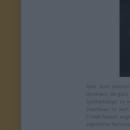
Aber auch stilist
dominiert, die gan
Synthieklänge zu h
Zuschauer ist auc
Crowd Pleaser ange
eigentliche Nervenk