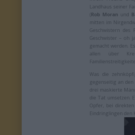
Landhaus seiner Fam
(
Rob Moran
und
B
mitten im Nirgendw
Geschwistern des 
Geschwister – oh ja
gemacht werden. Es 
allen über Kre
Familienstreitigkei
Was die zehnköpfi
gegenseitig an den
drei maskierte Männ
die Tat umsetzen. 
Opfer, bei direkten
Eindringlingen den 