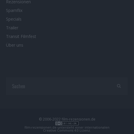
Rezensionen
Spamflix
Specials
Trailer
Transit Filmfest
Über uns
© 2006-2022 film-rezensionen.de
film-rezensionen.de
untersteht einer internationalen
Creative Commons 4.0 Lizenz
.