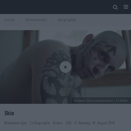
Home
Rezensionen
Biographie
© Ascot Elite Entertainment / 24 Bilder
Skin
Madeleine Eger
Biographie
Drama
USA
Sonntag, 18. August 2019