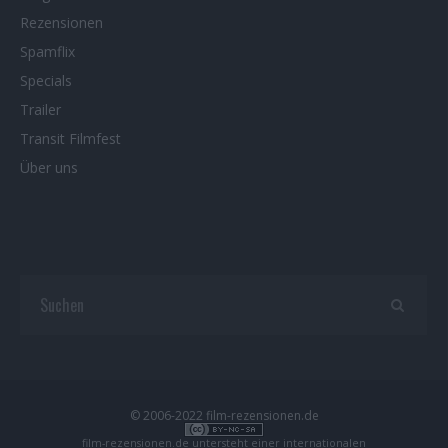
Rezensionen
Spamflix
Specials
Trailer
Transit Filmfest
Über uns
© 2006-2022 film-rezensionen.de
film-rezensionen.de
untersteht einer internationalen