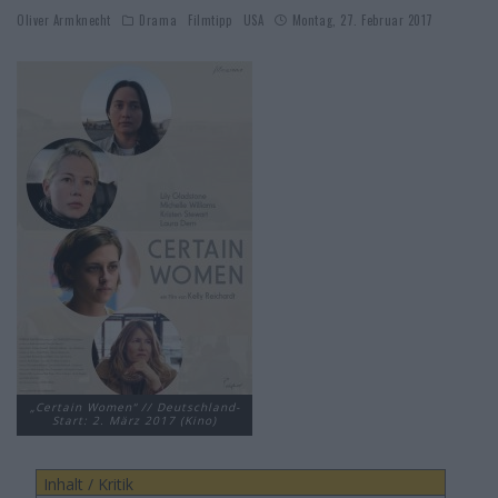
Oliver Armknecht
Drama
Filmtipp
USA
Montag, 27. Februar 2017
„Certain Women“ // Deutschland-
Start: 2. März 2017 (Kino)
Inhalt / Kritik