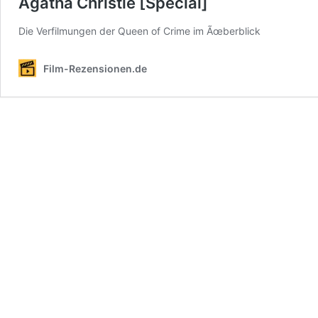
Agatha Christie [Special]
Die Verfilmungen der Queen of Crime im Ãœberblick
Film-Rezensionen.de